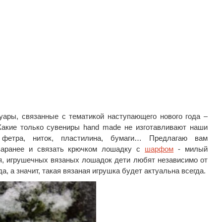
уары, связанные с тематикой наступающего нового года –
 Какие только сувениры hand made не изготавливают наши
фетра, ниток, пластилина, бумаги… Предлагаю вам
заранее и связать крючком лошадку с
шарфом
- милый
ря, игрушечных вязаных лошадок дети любят независимо от
а, а значит, такая вязаная игрушка будет актуальна всегда.