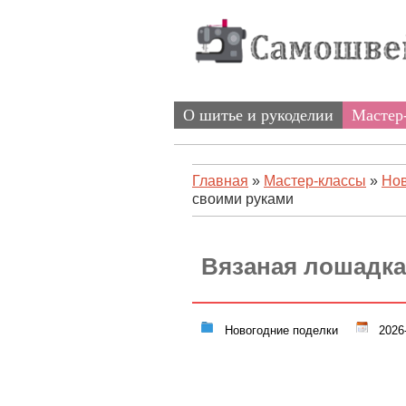
О шитье и рукоделии
Мастер
Главная
»
Мастер-классы
»
Нов
своими руками
Вязаная лошадка
Новогодние поделки
2026-