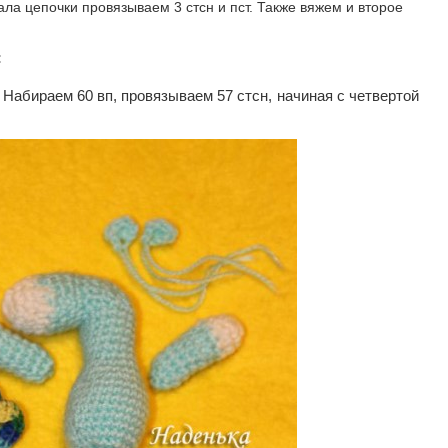
ала цепочки провязываем 3 стсн и пст. Также вяжем и второе
:
абираем 60 вп, провязываем 57 стсн, начиная с четвертой