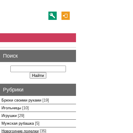
Поиск
Рубрики
Брюки своими руками
[19]
Игольницы
[10]
Игрушки
[29]
Мужская рубашка
[5]
Новогодние поделки
[35]