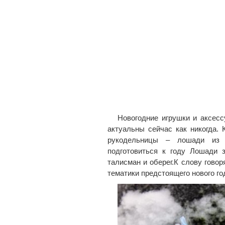
Новогодние игрушки и аксесс
актуальны сейчас как никогда.
рукодельницы – лошади из 
подготовиться к году Лошади 
талисман и оберег.К слову гово
тематики предстоящего нового год