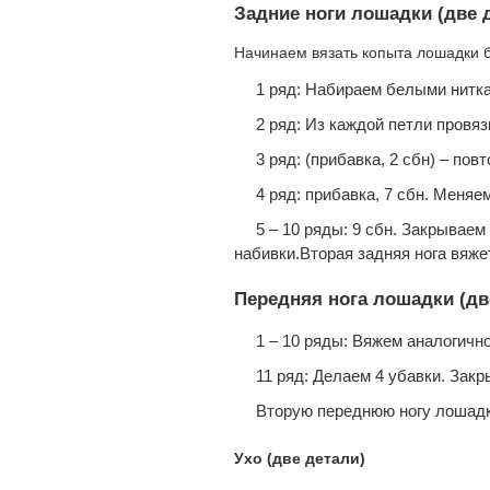
Задние ноги лошадки (две 
Начинаем вязать копыта лошадки 
1 ряд: Набираем белыми нитка
2 ряд: Из каждой петли провяз
3 ряд: (пpибaвка, 2 сбн) – пов
4 ряд: пpибaвка, 7 сбн. Меняе
5 – 10 ряды: 9 сбн. Закрывае
набивки.Вторая задняя нога вяже
Передняя нога лошадки (дв
1 – 10 ряды: Вяжем аналогичн
11 ряд: Делаем 4 убавки. Закр
Вторую переднюю ногу лошадк
Ухо (две детали)