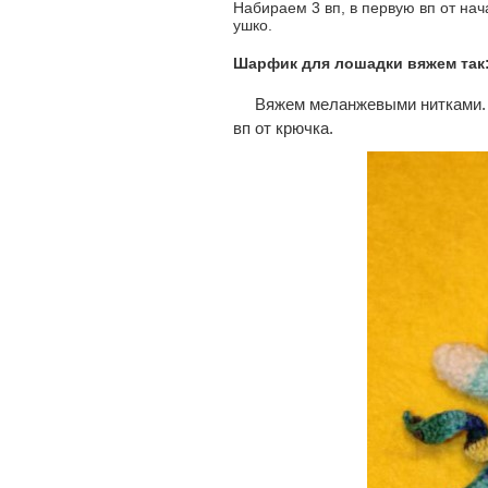
Набираем 3 вп, в первую вп от нач
ушко.
Шарфик для лошадки вяжем так
Вяжем меланжевыми нитками. Н
вп от крючка.