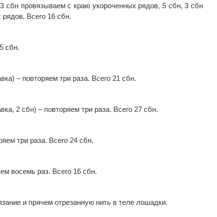
, 3 сбн провязываем с краю укороченных рядов, 5 сбн, 3 сбн
рядов. Всего 16 сбн.
5 сбн.
aвка) – повторяем тpи раза. Всего 21 сбн.
aвка, 2 сбн) – повторяем тpи раза. Всего 27 сбн.
ряем тpи раза. Всего 24 сбн.
яем восемь раз. Всего 16 сбн.
язание и прячем отрезанную нить в теле лошадки.