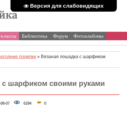
Версия для слабовидящих
-классы
Библиотека
Форум
Фотоальбомы
огодние поделки
» Вязаная лошадка с шарфиком
 с шарфиком своими руками
08-07
6294
0