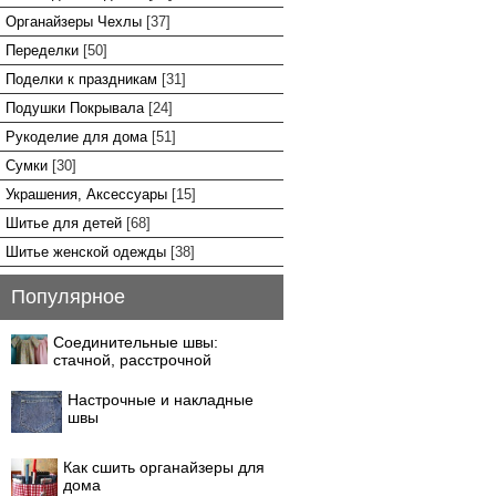
Органайзеры Чехлы
[37]
Переделки
[50]
Поделки к праздникам
[31]
Подушки Покрывала
[24]
Рукоделие для дома
[51]
Сумки
[30]
Украшения, Аксессуары
[15]
Шитье для детей
[68]
Шитье женской одежды
[38]
Популярное
Соединительные швы:
стачной, расстрочной
Настрочные и накладные
швы
Как сшить органайзеры для
дома