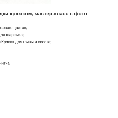
дки крючком, мастер-класс с фото
зового цветов;
для шарфика;
Кроха» для гривы и хвоста;
нитка;
;