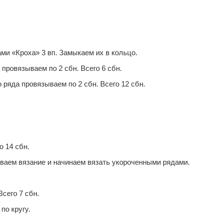
ми «Кроха» 3 вп. Замыкаем их в кольцo.
 провязываем по 2 сбн. Всего 6 сбн.
о ряда провязываем по 2 сбн. Всего 12 сбн.
о 14 сбн.
чиваем вязание и начинаем вязать укороченными рядами.
Всего 7 сбн.
по кругу.