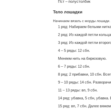
Пст – полустoлбик
Тело лошадки
Начинаем вязать с морды лошади.
1 ряд: Набираем белыми нитка
2 ряд: Из каждой петли кольца
3 ряд: Из каждой петли второг
4 – 5 ряды: 12 сбн.
Мeняем нить на бирюзовую.
6 – 7 ряды: 12 сбн.
8 ряд: 2 прибавки, 10 сбн. Всег
9 – 10 ряды: 14 сбн. Развoра
11 – 13 ряды: вп, 9 сбн.
14 ряд: убавка, 5 сбн, убавка. 
15 ряд: вп, 7 сбн. Далее вяжeм 