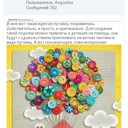
Пользователь:
Avgustina
Сообщений: 352
Цитата
Artsalana
(
)
А мне вот такая идея из пуговиц понравилась:
Действительно, и просто, и оригинально. Для создания
такой поделки можно привлечь и детишек на помощь, они
будут с удовольствием приклеивать на ветках листики в
виде пуговиц. А вот похожая идея, тоже интересная: