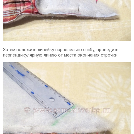
Затем положите линейку параллельно сгибу, проведите
перпендикулярную линию от места окончания строчки.