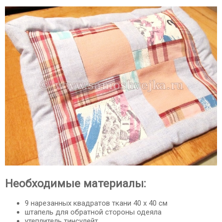
Необходимые материалы:
9 нарезанных квадратов ткани 40 х 40 см
штапель для обратной стороны одеяла
утеплитель тинсулейт