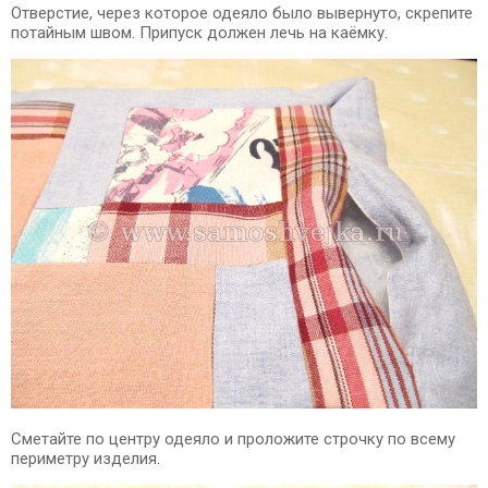
Отверстие, через которое одеяло было вывернуто, скрепите
потайным швом. Припуск должен лечь на каёмку.
Сметайте по центру одеяло и проложите строчку по всему
периметру изделия.