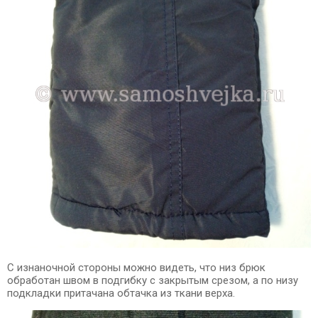
С изнаночной стороны можно видеть, что низ брюк
обработан швом в подгибку с закрытым срезом, а по низу
подкладки притачана обтачка из ткани верха.