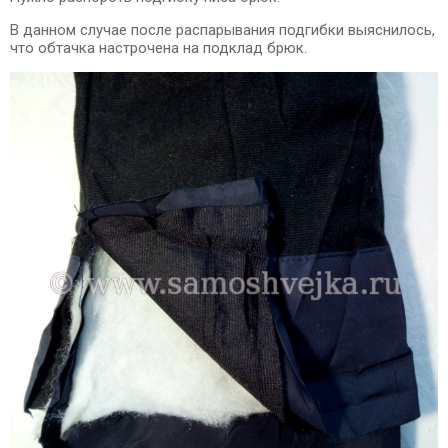
В данном случае после распарывания подгибки выяснилось,
что обтачка настрочена на подклад брюк.