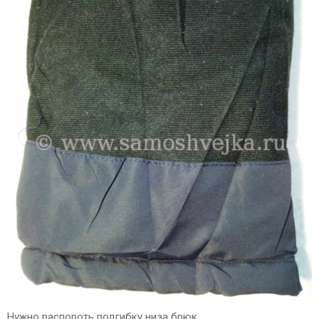
Нужно распороть подгибку низа брюк.