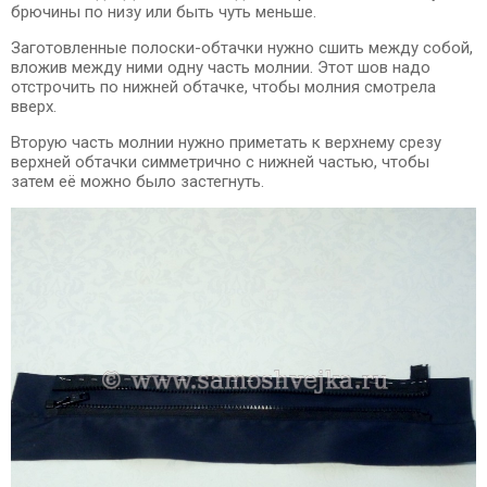
брючины по низу или быть чуть меньше.
Заготовленные полоски-обтачки нужно сшить между собой,
вложив между ними одну часть молнии. Этот шов надо
отстрочить по нижней обтачке, чтобы молния смотрела
вверх.
Вторую часть молнии нужно приметать к верхнему срезу
верхней обтачки симметрично с нижней частью, чтобы
затем её можно было застегнуть.