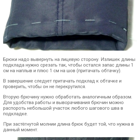
Брюки надо вывернуть на лицевую сторону. Излишек длины
подклада нужно срезать так, чтобы остался запас длины 1
см на наплыв и плюс 1 см на шов (притачать обтачку).
В завершение следует притачать подклад к обтачке и
проверить, чтобы он не перекрутился.
Вторую брючину нужно обработать аналогичным образом.
Для удобства работы и выворачивания брючин можно
распороть небольшой участок любого шагового шва в
подкладке.
При застёгнутой молнии длина брюк будет той, что нужна в
данный момент.