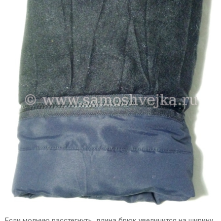
Если молнию расстегнуть, длина брюк увеличится на ширину