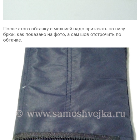
После этого обтачку с молнией надо притачать по низу
брюк, как показано на фото, а сам шов отстрочить по
обтачке.