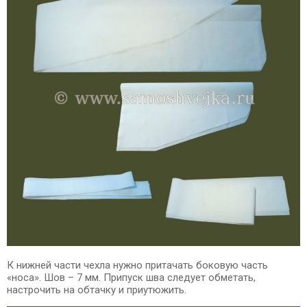
К нижней части чехла нужно притачать боковую часть
«носа». Шов – 7 мм. Припуск шва следует обметать,
настрочить на обтачку и приутюжить.