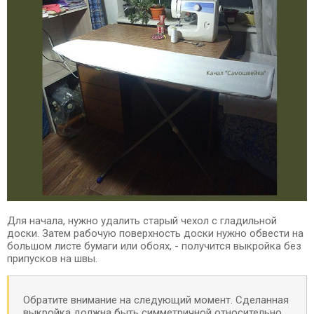
Для начала, нужно удалить старый чехол с гладильной
доски. Затем рабочую поверхность доски нужно обвести на
большом листе бумаги или обоях, - получится выкройка без
припусков на швы.
Обратите внимание на следующий момент. Сделанная
выкройка должна быть симметричной относительно