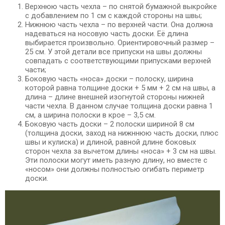
Верхнюю часть чехла – по снятой бумажной выкройке
с добавлением по 1 см с каждой стороны на швы;
Нижнюю часть чехла – по верхней части. Она должна
надеваться на носовую часть доски. Её длина
выбирается произвольно. Ориентировочный размер –
25 см. У этой детали все припуски на швы должны
совпадать с соответствующими припусками верхней
части;
Боковую часть «носа» доски – полоску, ширина
которой равна толщине доски + 5 мм + 2 см на швы, а
длина – длине внешней изогнутой стороны нижней
части чехла. В данном случае толщина доски равна 1
см, а ширина полоски в крое – 3,5 см.
Боковую часть доски – 2 полоски шириной 8 см
(толщина доски, заход на нижннюю часть доски, плюс
швы и кулиска) и длиной, равной длине боковых
сторон чехла за вычетом длины «носа» + 3 см на швы.
Эти полоски могут иметь разную длину, но вместе с
«носом» они должны полностью огибать периметр
доски.