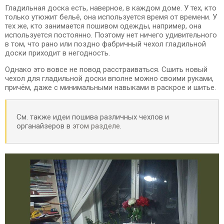
Гладильная доска есть, наверное, в каждом доме. У тех, кто
только утюжит бельё, она используется время от времени. У
тех же, кто занимается пошивом одежды, например, она
используется постоянно. Поэтому нет ничего удивительного
в том, что рано или поздно фабричный чехол гладильной
доски приходит в негодность.
Однако это вовсе не повод расстраиваться. Сшить новый
чехол для гладильной доски вполне можно своими руками,
причём, даже с минимальными навыками в раскрое и шитье.
См. также идеи пошива различных чехлов и
органайзеров в
этом разделе
.