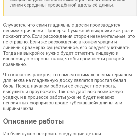
линии середины, проведённой вдоль её длины.
Случается, что сами гладильные доски производятся
несимметричными. Проверка бумажной выкройки как раз и
покажет это. Если расхождения сторон незначительные, это
не страшно. Если же расхождение в конфигурации и
линейных размерах существенное, его следует учитывать.
Тогда на выкройке нужно будет отметить лицевую и
изнаночную стороны ткани, чтобы произвести раскрой
правильно.
Что касается раскроя, то самым оптимальным материалом
для чехла на гладильную доску является простая белая
бязь. Перед началом работы её следует постирать,
высушить и проутюжить. Так она даст всю возможную
усадку, и в процессе работы уже не будет никаких
неприятных сюрпризов вроде «убежавшей» длины или
ширины чехла.
Описание работы
Из бязи нужно выкроить следующие детали: