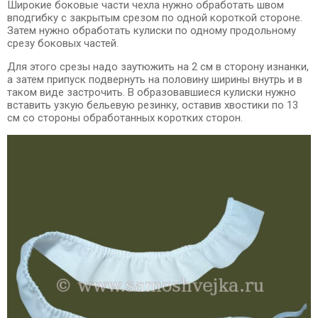
Широкие боковые части чехла нужно обработать швом
вподгибку с закрытым срезом по одной короткой стороне.
Затем нужно обработать кулиски по одному продольному
срезу боковых частей.
Для этого срезы надо заутюжить на 2 см в сторону изнанки,
а затем припуск подвернуть на половину ширины внутрь и в
таком виде застрочить. В образовавшиеся кулиски нужно
вставить узкую бельевую резинку, оставив хвостики по 13
см со стороны обработанных коротких сторон.