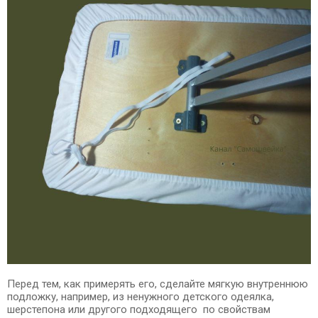
Перед тем, как примерять его, сделайте мягкую внутреннюю
подложку, например, из ненужного детского одеялка,
шерстепона или другого подходящего по свойствам