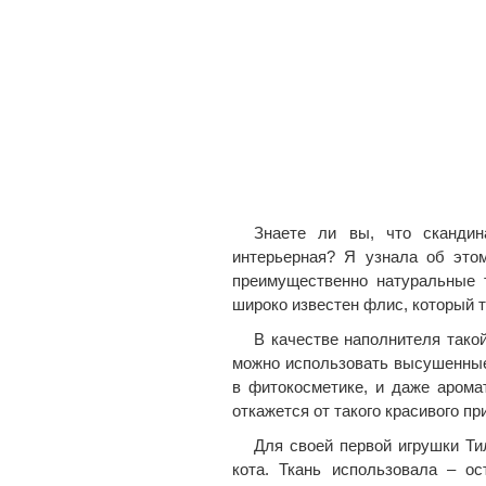
Знаете ли вы, что скандин
интерьерная? Я узнала об это
преимущественно натуральные т
широко известен флис, который 
В качестве наполнителя такой
можно использовать высушенные
в фитокосметике, и даже арома
откажется от такого красивого п
Для своей первой игрушки Т
кота. Ткань использовала – о