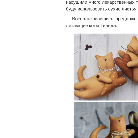
насушили много лекарственных т
буду использовать сухие листья
Воспользовавшись предложенн
летающие коты Тильда: