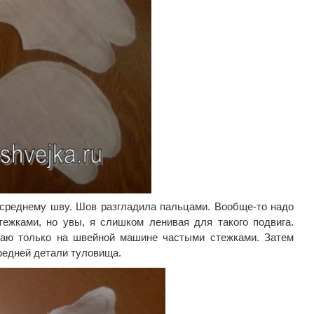
среднему шву. Шов разгладила пальцами. Вообще-то надо
ежками, но увы, я слишком ленивая для такого подвига.
аю только на швейной машине частыми стежками. Затем
редней детали туловища.