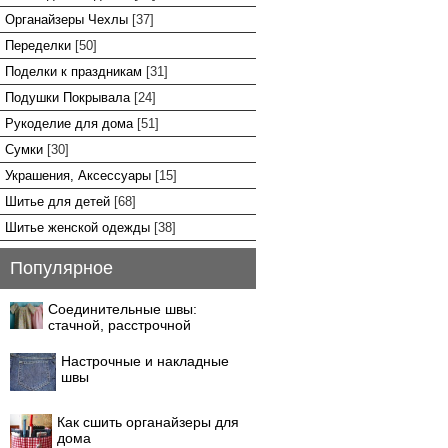
Органайзеры Чехлы
[37]
Переделки
[50]
Поделки к праздникам
[31]
Подушки Покрывала
[24]
Рукоделие для дома
[51]
Сумки
[30]
Украшения, Аксессуары
[15]
Шитье для детей
[68]
Шитье женской одежды
[38]
Популярное
Соединительные швы:
стачной, расстрочной
Настрочные и накладные
швы
Как сшить органайзеры для
дома