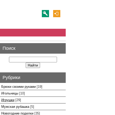
Поиск
Рубрики
Брюки своими руками
[19]
Игольницы
[10]
Игрушки
[29]
Мужская рубашка
[5]
Новогодние поделки
[35]