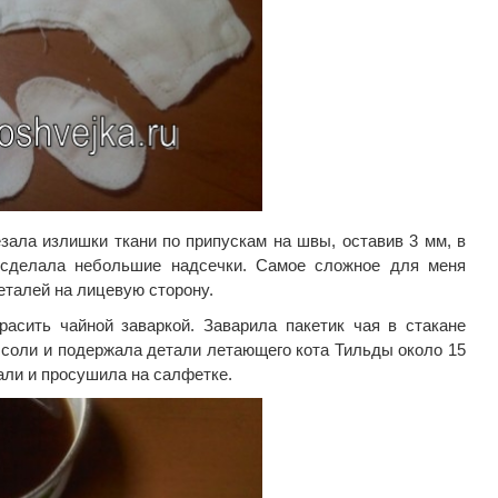
зала излишки ткани по припускам на швы, оставив 3 мм, в
 сделала небольшие надсечки. Самое сложное для меня
еталей на лицевую сторону.
асить чайной заваркой. Заварила пакетик чая в стакане
 соли и подержала детали летающего кота Тильды около 15
али и просушила на салфетке.