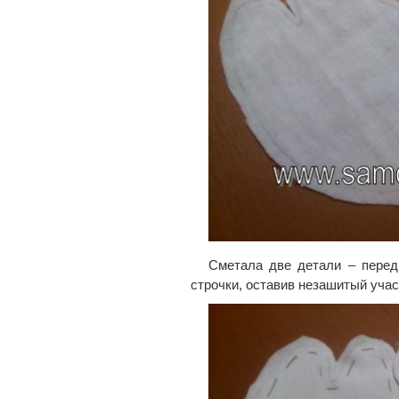
Сметала две детали – перед
строчки, оставив незашитый учас