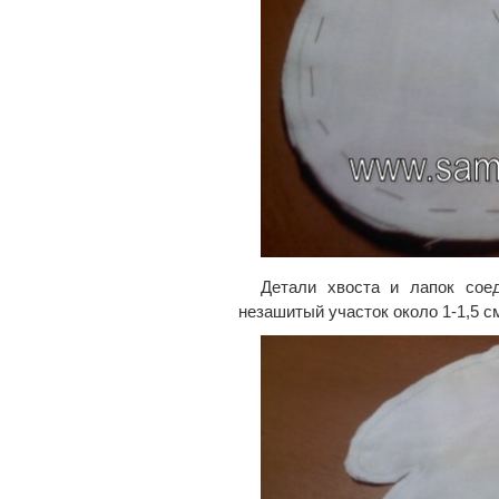
Детали хвоста и лапок сое
незашитый участок около 1-1,5 с