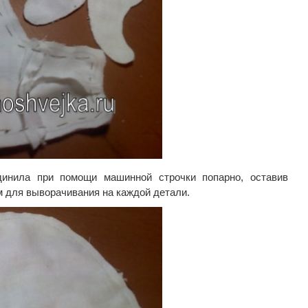
динила при помощи машинной строчки попарно, оставив
м для выворачивания на каждой детали.