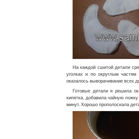
На каждой сшитой детали сре
уголках и по округлым частям
оказалось выворачивание всех д
Готовые детали я решила окр
кипятка, добавила чайную ложку
минут. Хорошо прополоскала дет