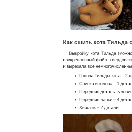
Как сшить кота Тильда
Выкройку кота Тильда (можн
прикрепленный файл в вердовско
и вырезала все немногочисленны
Голова Тильды-кота – 2 
Спинка и голова – 1 дета
Передняя деталь туловищ
Передние лапки – 4 дета
Хвостик – 2 детали