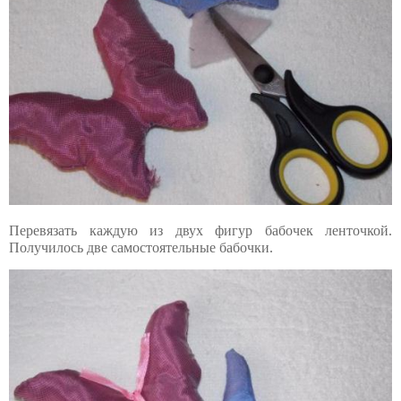
Перевязать каждую из двух фигур бабочек ленточкой.
Получилось две самостоятельные бабочки.