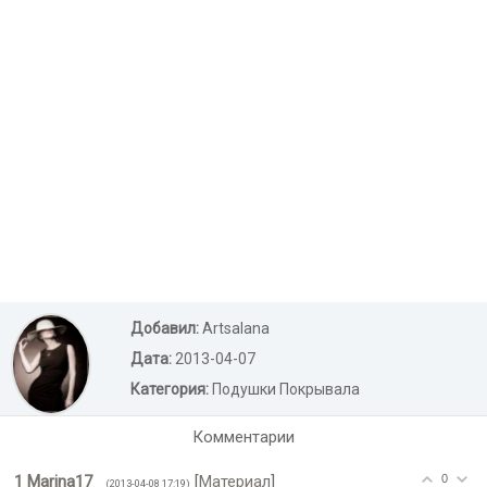
Добавил:
Artsalana
Дата:
2013-04-07
Категория:
Подушки Покрывала
Комментарии
1
Marina17
[
Материал
]
0
(2013-04-08 17:19)