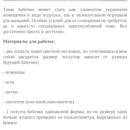
Такая бабочка может стать как элементом украшения
помещения в виде
подушки
, так и увлекательной игрушкой
для малышей. Особых усилий для ее сотворения не требуется,
да и каких-то специальных приспособлений тоже. Все
достаточно просто и доступно.
Материалы для работы:
- два лоскута ткани цветной несхожих, но сочетающихся меж
собой расцветок (размер лоскутов зависит от размера
будущей бабочки)
- ножницы
- игла
- нитки
- синтепон (или иной наполнитель)
- 2 силуэта бабочки одинаковой формы, но по размеру один
больше второго примерно на полсантиметра, вырезанных из
бумаги