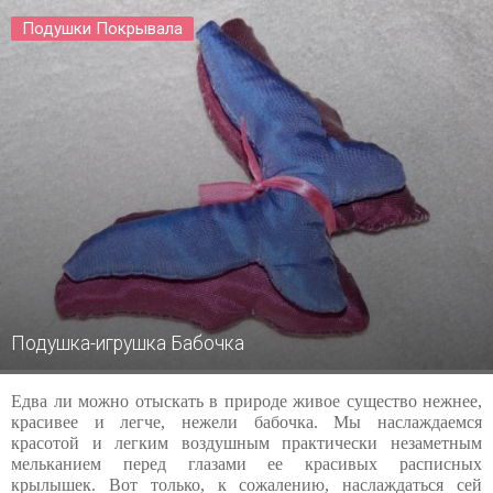
Подушки Покрывала
Подушка-игрушка Бабочка
Едва ли можно отыскать в природе живое существо нежнее,
красивее и легче, нежели бабочка. Мы наслаждаемся
красотой и легким воздушным практически незаметным
мельканием перед глазами ее красивых расписных
крылышек. Вот только, к сожалению, наслаждаться сей