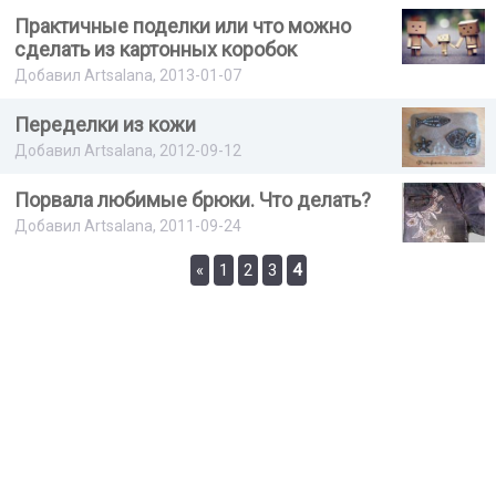
Практичные поделки или что можно
сделать из картонных коробок
Добавил Artsalana, 2013-01-07
Переделки из кожи
Добавил Artsalana, 2012-09-12
Порвала любимые брюки. Что делать?
Добавил Artsalana, 2011-09-24
«
1
2
3
4