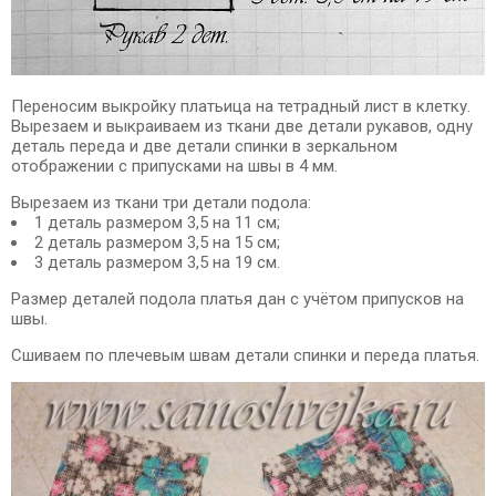
Переносим выкройку платьица на тетрадный лист в клетку.
Вырезаем и выкраиваем из ткани две детали рукавов, одну
деталь переда и две дeтали спинки в зеркальном
отображении с припусками на швы в 4 мм.
Вырезаем из ткани три детали подола:
1 деталь размером 3,5 на 11 см;
2 деталь размером 3,5 на 15 см;
3 деталь размером 3,5 на 19 см.
Размер деталей подола платья дан с учётом припусков на
швы.
Сшиваем по плечевым швам детали спинки и переда платья.