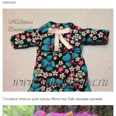
платью.
Готовое платье для куклы Монстер Хай своими руками: