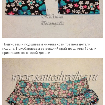
Подгибаем и подшиваем нижний край третьей детали
подола. Присбариваем её верхний край до длины 15 см и
пришиваем ко второй детали.