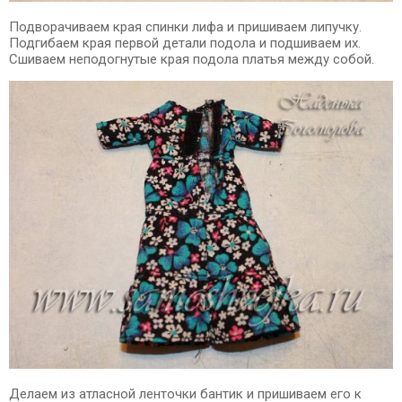
Подворачиваем края спинки лифа и пришиваем липучку.
Подгибаем края первой детали подола и подшиваем их.
Сшиваем неподогнутые края подола платья между собой.
Делаем из атласной ленточки бантик и пришиваем его к