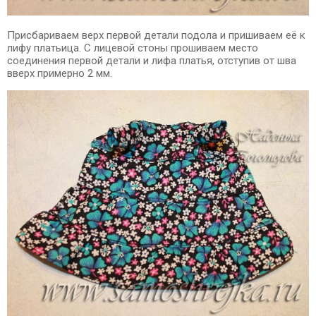
Присбариваем верх первой детали подола и пришиваем её к
лифу платьица. С лицевой стоны прошиваем место
соединения первой детали и лифа платья, отступив от шва
вверх примерно 2 мм.