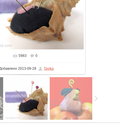
5983
0
Добавлено
2013-09-28
Tavika